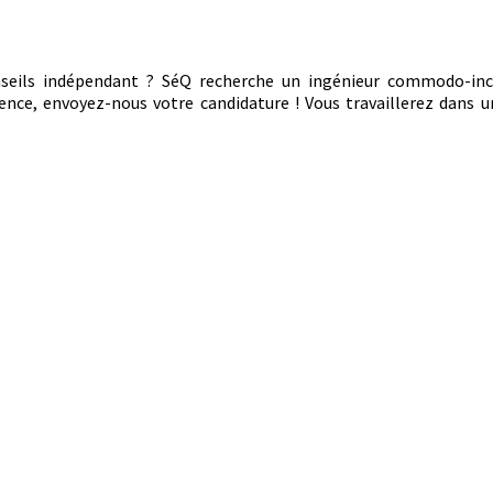
onseils indépendant ? SéQ recherche un ingénieur commodo-i
ience, envoyez-nous votre candidature ! Vous travaillerez dans 