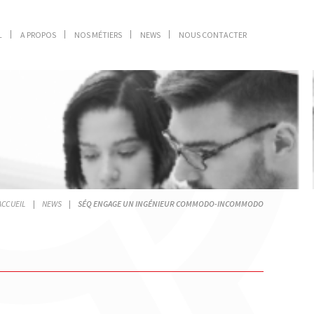
L
A PROPOS
NOS MÉTIERS
NEWS
NOUS CONTACTER
ACCUEIL
|
NEWS
|
SÉQ ENGAGE UN INGÉNIEUR COMMODO-INCOMMODO