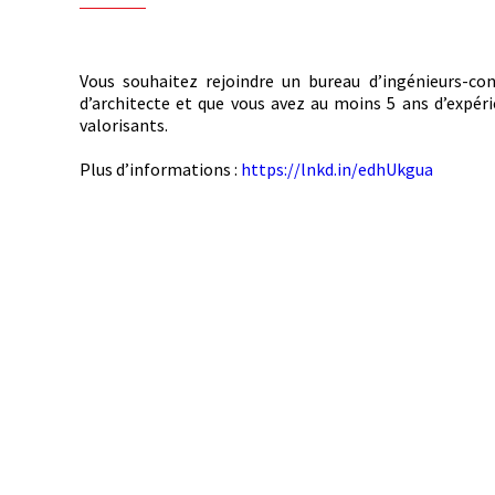
Vous souhaitez rejoindre un bureau d’ingénieurs-c
d’architecte et que vous avez au moins 5 ans d’expér
valorisants.
Plus d’informations :
https://lnkd.in/edhUkgua