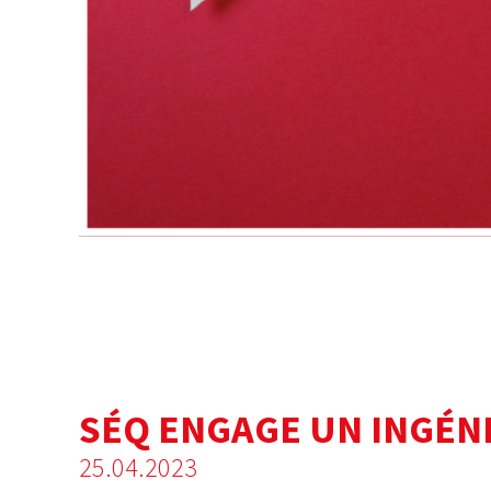
SÉQ ENGAGE UN INGÉ
25.04.2023